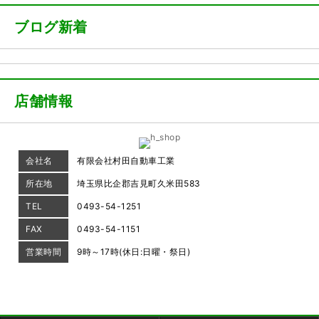
ブログ新着
店舗情報
会社名
有限会社村田自動車工業
所在地
埼玉県比企郡吉見町久米田583
TEL
0493-54-1251
FAX
0493-54-1151
営業時間
9時～17時(休日:日曜・祭日)