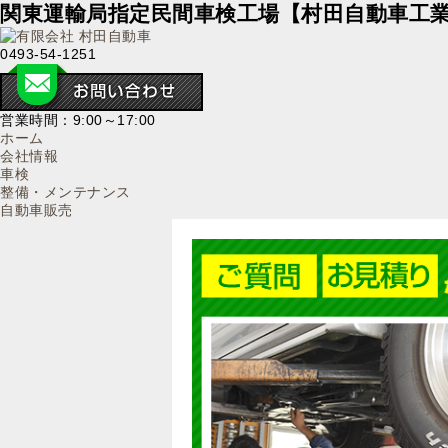
関東運輸局指定民間車検工場【村田自動車工業】｜
0493-54-1251
営業時間：9:00～17:00
ホーム
会社情報
車検
整備・メンテナンス
自動車販売