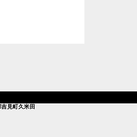
郡吉見町久米田