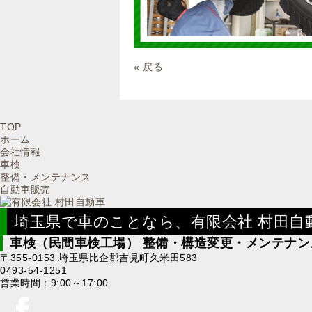
« 戻る
TOP
ホーム
会社情報
車検
整備・メンテナンス
自動車販売
埼玉県で車のことなら、有限会社 村田自
車検（民間車検工場） 整備・構造変更・メンテナン
〒355-0153 埼玉県比企郡吉見町久米田583
0493-54-1251
営業時間：9:00～17:00